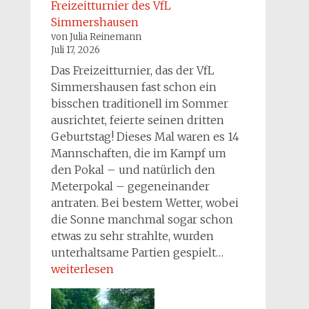
Freizeitturnier des VfL
Simmershausen
von Julia Reinemann
Juli 17, 2026
Das Freizeitturnier, das der VfL
Simmershausen fast schon ein
bisschen traditionell im Sommer
ausrichtet, feierte seinen dritten
Geburtstag! Dieses Mal waren es 14
Mannschaften, die im Kampf um
den Pokal – und natürlich den
Meterpokal – gegeneinander
antraten. Bei bestem Wetter, wobei
die Sonne manchmal sogar schon
etwas zu sehr strahlte, wurden
Freizeitturnier
unterhaltsame Partien gespielt…
des
weiterlesen
VfL
Simmershause