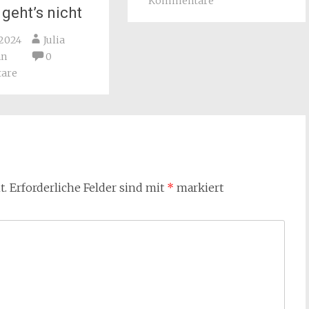
Kommentare
geht’s nicht
 2024
Julia
nn
0
are
t.
Erforderliche Felder sind mit
*
markiert