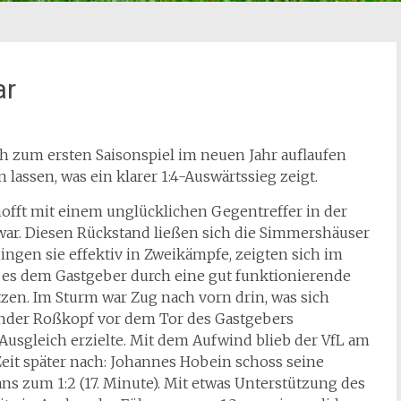
ar
zum ersten Saisonspiel im neuen Jahr auflaufen
n lassen, was ein klarer 1:4-Auswärtssieg zeigt.
hofft mit einem unglücklichen Gegentreffer in der
t war. Diesen Rückstand ließen sich die Simmershäuser
ingen sie effektiv in Zweikämpfe, zeigten sich im
n es dem Gastgeber durch eine gut funktionierende
zen. Im Sturm war Zug nach vorn drin, was sich
exander Roßkopf vor dem Tor des Gastgebers
usgleich erzielte. Mit dem Aufwind blieb der VfL am
Zeit später nach: Johannes Hobein schoss seine
s zum 1:2 (17. Minute). Mit etwas Unterstützung des