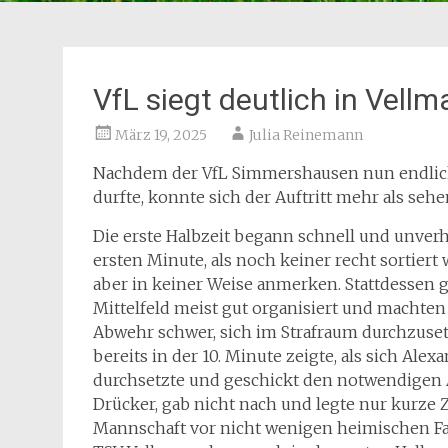
VfL siegt deutlich in Vellm
März 19, 2025
Julia Reinemann
Nachdem der VfL Simmershausen nun endlich 
durfte, konnte sich der Auftritt mehr als sehe
Die erste Halbzeit begann schnell und unver
ersten Minute, als noch keiner recht sortier
aber in keiner Weise anmerken. Stattdessen g
Mittelfeld meist gut organisiert und machte
Abwehr schwer, sich im Strafraum durchzuset
bereits in der 10. Minute zeigte, als sich Al
durchsetzte und geschickt den notwendigen A
Drücker, gab nicht nach und legte nur kurze 
Mannschaft vor nicht wenigen heimischen Fan