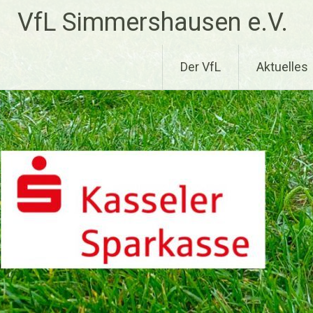
Zum
VfL Simmershausen e.V.
Inhalt
springen
Der VfL
Aktuelles