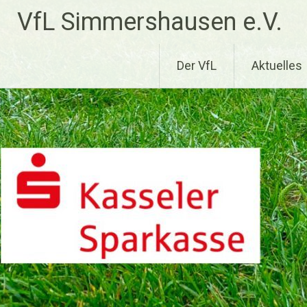
Zum
VfL Simmershausen e.V.
Inhalt
springen
Der VfL
Aktuelles