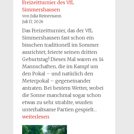
Freizeitturnier des VfL
Simmershausen
von Julia Reinemann
Juli 17, 2026
Das Freizeitturnier, das der VfL
Simmershausen fast schon ein
bisschen traditionell im Sommer
ausrichtet, feierte seinen dritten
Geburtstag! Dieses Mal waren es 14
Mannschaften, die im Kampf um
den Pokal – und natürlich den
Meterpokal – gegeneinander
antraten. Bei bestem Wetter, wobei
die Sonne manchmal sogar schon
etwas zu sehr strahlte, wurden
Freizeitturnier
unterhaltsame Partien gespielt…
des
weiterlesen
VfL
Simmershause